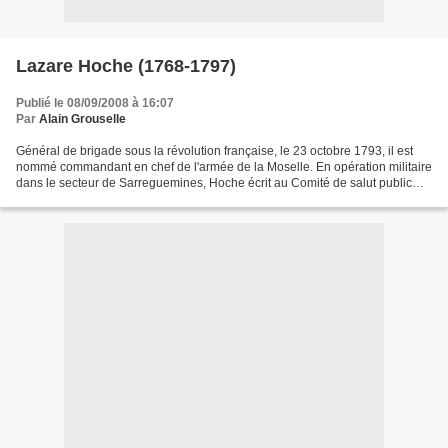
Lazare Hoche (1768-1797)
Publié le 08/09/2008 à 16:07
Par
Alain Grouselle
Général de brigade sous la révolution française, le 23 octobre 1793, il est
nommé commandant en chef de l'armée de la Moselle. En opération militaire
dans le secteur de Sarreguemines, Hoche écrit au Comité de salut public
pour relater son arrivée dans...