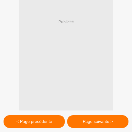
Publicité
< Page précédente
Page suivante >