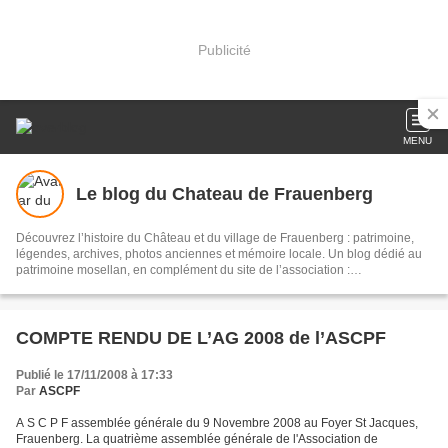
Publicité
MENU
Le blog du Chateau de Frauenberg
Découvrez l’histoire du Château et du village de Frauenberg : patrimoine,
légendes, archives, photos anciennes et mémoire locale. Un blog dédié au
patrimoine mosellan, en complément du site de l’association :
www.frauenberg-village-historique.fr.
COMPTE RENDU DE L’AG 2008 de l’ASCPF
Publié le 17/11/2008 à 17:33
Par
ASCPF
A S C P F assemblée générale du 9 Novembre 2008 au Foyer St Jacques,
Frauenberg. La quatrième assemblée générale de l'Association de