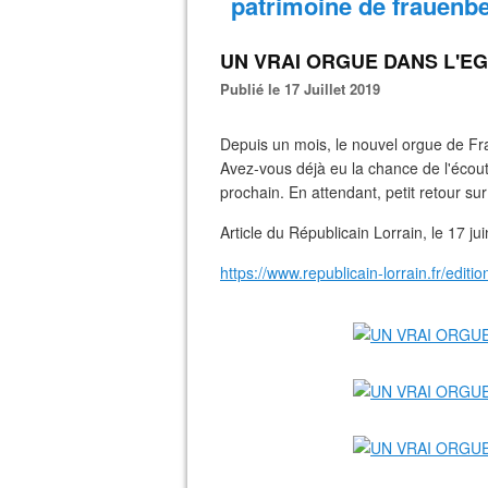
patrimoine de frauenb
UN VRAI ORGUE DANS L'E
Publié le 17 Juillet 2019
Depuis un mois, le nouvel orgue de Fra
Avez-vous déjà eu la chance de l'écout
prochain. En attendant, petit retour su
Article du Républicain Lorrain, le 17 ju
https://www.republicain-lorrain.fr/edit