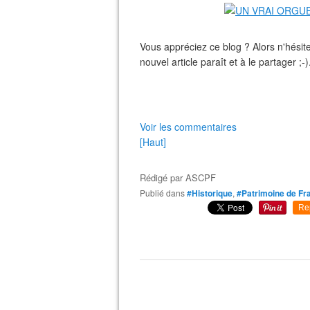
Vous appréciez ce blog ? Alors n'hési
nouvel article paraît et à le partager ;-
Voir les commentaires
[Haut]
Rédigé par
ASCPF
Publié dans
#Historique
,
#Patrimoine de Fr
Re