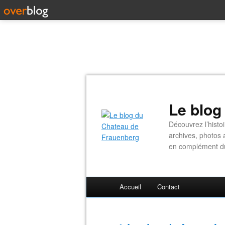
Le blog
Découvrez l’histo
archives, photos 
en complément du 
Accueil
Contact