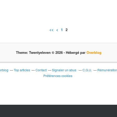
<<
<
1
2
Theme: Twentyeleven © 2026 -
Hébergé par
Overblog
erblog
Top articles
Contact
Signaler un abus
C.G.U.
Rémunération 
Préférences cookies