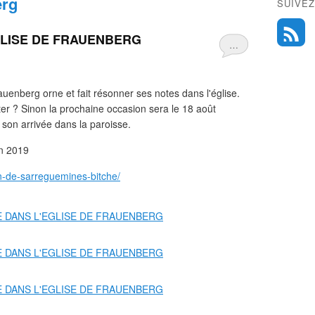
erg
SUIVEZ
GLISE DE FRAUENBERG
…
uenberg orne et fait résonner ses notes dans l'église.
er ? Sinon la prochaine occasion sera le 18 août
r son arrivée dans la paroisse.
in 2019
ion-de-sarreguemines-bitche/