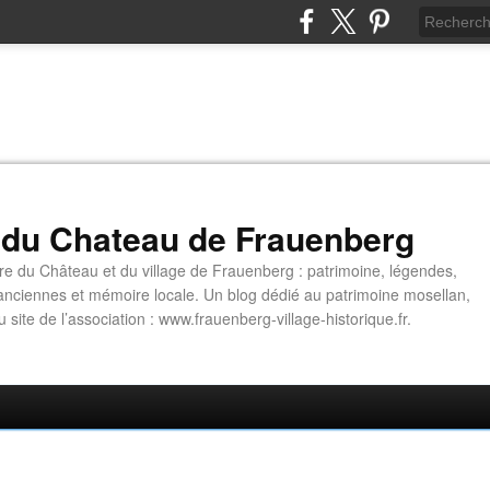
 du Chateau de Frauenberg
ire du Château et du village de Frauenberg : patrimoine, légendes,
anciennes et mémoire locale. Un blog dédié au patrimoine mosellan,
site de l’association : www.frauenberg-village-historique.fr.