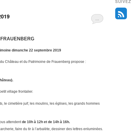
SUIVEZ
2019
…
FRAUENBERG
rimoine dimanche 22 septembre 2019
 du Château et du Patrimoine de Frauenberg propose :
hâteau).
it village frontalier.
s, le cimetière juif, les moulins, les églises, les grands hommes
ous attendent
de 10h à 12h et
de 14h à 16h.
archerie, faire du tir à l’arbalète, dessiner des lettres enluminées.