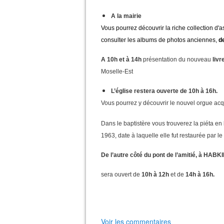
A la mairie
Vous pourrez découvrir la riche collection d'
consulter les albums de photos anciennes,
d
A 10h et à 14h
présentation du nouveau
liv
Moselle-Est
L’église restera ouverte de 10h à 16h.
Vous pourrez y découvrir le nouvel orgue acq
Dans le baptistère vous trouverez la piéta en
1963, date à laquelle elle fut restaurée par l
De l’autre côté du pont de l’amitié, à HA
sera ouvert de
10h à 12h
et de
14h à 16h.
Voir les commentaires