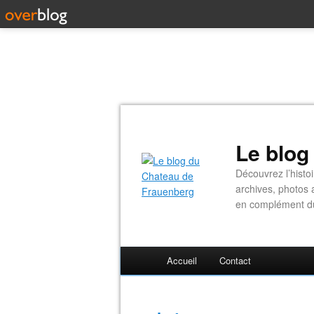
Le blog
Découvrez l’histo
archives, photos 
en complément du 
Accueil
Contact