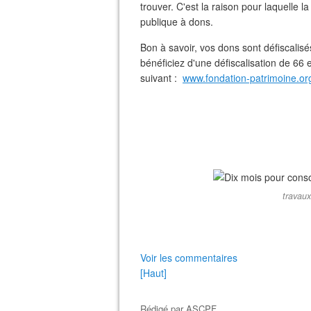
trouver. C'est la raison pour laquelle 
publique à dons.
Bon à savoir, vos dons sont défiscalis
bénéficiez d'une défiscalisation de 66 e
suivant :
www.fondation-patrimoine.org
travau
Voir les commentaires
[Haut]
Rédigé par
ASCPF