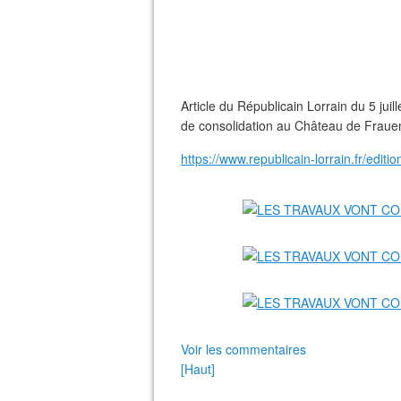
Article du Républicain Lorrain du 5 ju
de consolidation au Château de Fraue
https://www.republicain-lorrain.fr/edit
Voir les commentaires
[Haut]