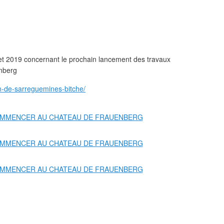
illet 2019 concernant le prochain lancement des travaux
nberg
ion-de-sarreguemines-bitche/