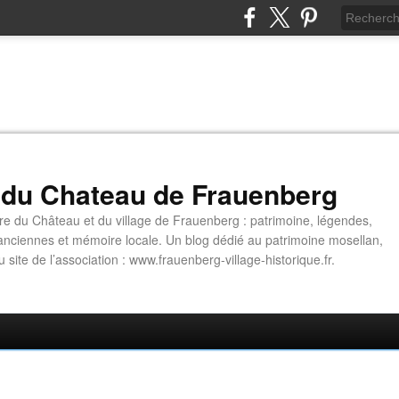
 du Chateau de Frauenberg
ire du Château et du village de Frauenberg : patrimoine, légendes,
anciennes et mémoire locale. Un blog dédié au patrimoine mosellan,
site de l’association : www.frauenberg-village-historique.fr.