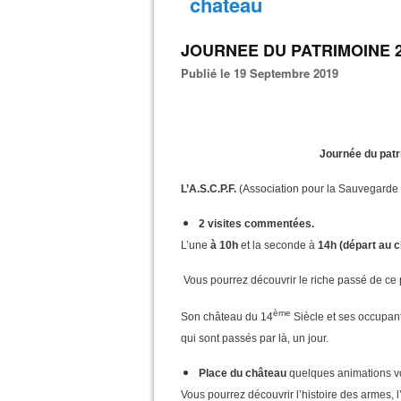
chateau
JOURNEE DU PATRIMOINE 
Publié le 19 Septembre 2019
Journée du pat
L’A.S.C.P.F.
(Association pour la Sauvegarde
2 visites commentées.
L’une
à 10h
et la seconde à
14h (départ au c
Vous pourrez découvrir le riche passé de ce pet
ème
Son château du 14
Siècle et ses occupant
qui sont passés par là, un jour.
Place du château
quelques animations v
Vous pourrez découvrir l’histoire des armes, l’