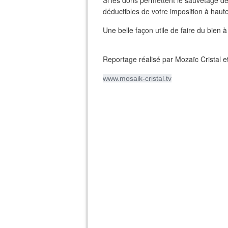
Si les dons permettent le sauvetage d
déductibles de votre imposition à haut
Une belle façon utile de faire du bien 
Reportage réalisé par Mozaïc Cristal et 
www.mosaik-cristal.tv