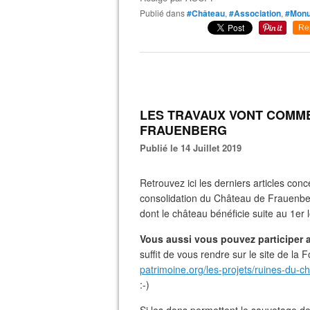
Publié dans
#Château
,
#Association
,
#Mon
Re
LES TRAVAUX VONT COMM
FRAUENBERG
Publié le 14 Juillet 2019
Retrouvez ici les derniers articles co
consolidation du Château de Frauenber
dont le château bénéficie suite au 1er 
Vous aussi vous pouvez participer
suffit de vous rendre sur le site de la
patrimoine.org/les-projets/ruines-du-
:-)