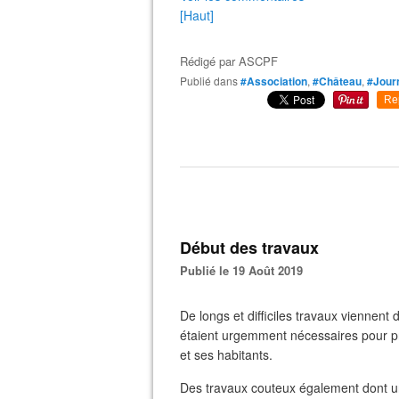
[Haut]
Rédigé par
ASCPF
Publié dans
#Association
,
#Château
,
#Jour
Re
Début des travaux
Publié le 19 Août 2019
De longs et difficiles travaux vienne
étaient urgemment nécessaires pour pr
et ses habitants.
Des travaux couteux également dont u